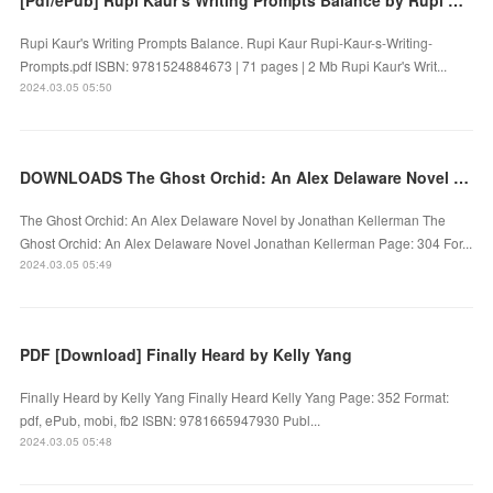
Rupi Kaur's Writing Prompts Balance. Rupi Kaur Rupi-Kaur-s-Writing-
Prompts.pdf ISBN: 9781524884673 | 71 pages | 2 Mb Rupi Kaur's Writ...
2024.03.05 05:50
DOWNLOADS The Ghost Orchid: An Alex Delaware Novel by Jonathan Kellerman
The Ghost Orchid: An Alex Delaware Novel by Jonathan Kellerman The
Ghost Orchid: An Alex Delaware Novel Jonathan Kellerman Page: 304 For...
2024.03.05 05:49
PDF [Download] Finally Heard by Kelly Yang
Finally Heard by Kelly Yang Finally Heard Kelly Yang Page: 352 Format:
pdf, ePub, mobi, fb2 ISBN: 9781665947930 Publ...
2024.03.05 05:48