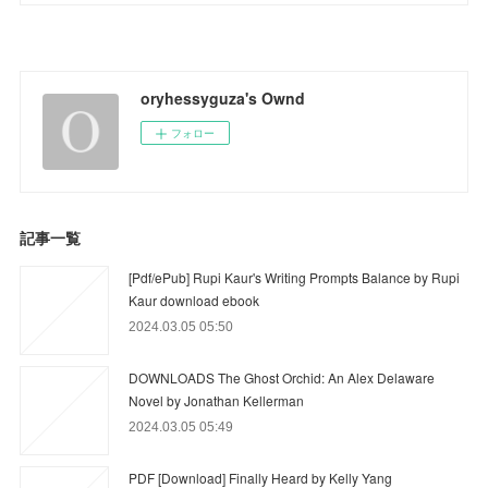
oryhessyguza's Ownd
フォロー
記事一覧
[Pdf/ePub] Rupi Kaur's Writing Prompts Balance by Rupi
Kaur download ebook
2024.03.05 05:50
DOWNLOADS The Ghost Orchid: An Alex Delaware
Novel by Jonathan Kellerman
2024.03.05 05:49
PDF [Download] Finally Heard by Kelly Yang