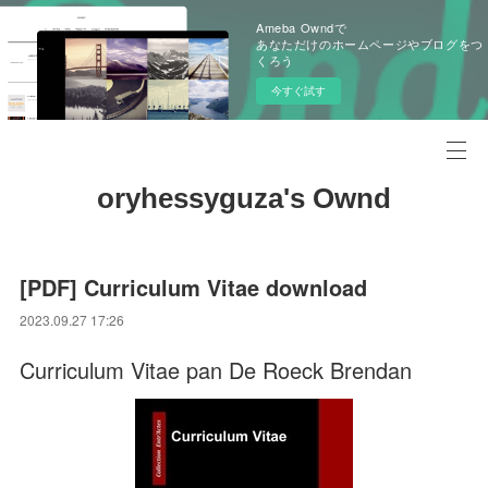
Ameba Owndで
あなただけのホームページやブログをつ
くろう
今すぐ試す
oryhessyguza's Ownd
[PDF] Curriculum Vitae download
2023.09.27 17:26
Curriculum Vitae pan De Roeck Brendan